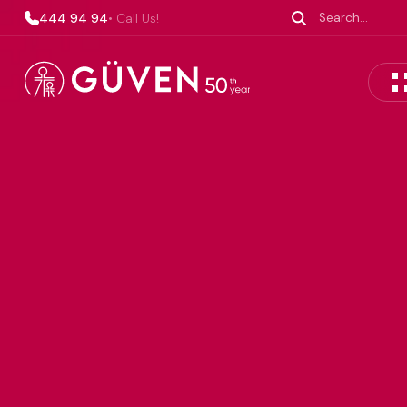
444 94 94
• Call Us!