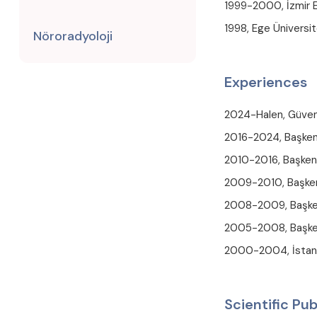
1999-2000, İzmir E
1998, Ege Üniversite
Nöroradyoloji
Experiences
2024-Halen, Güven 
2016-2024, Başkent 
2010-2016, Başkent 
2009-2010, Başkent
2008-2009, Başkent 
2005-2008, Başkent
2000-2004, İstanbul
Scientific Pub