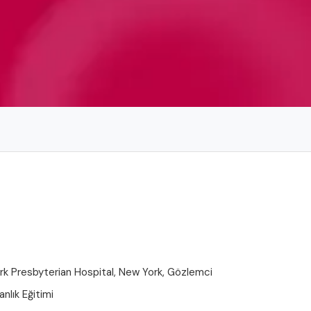
k Presbyterian Hospital, New York, Gözlemci
nlık Eğitimi