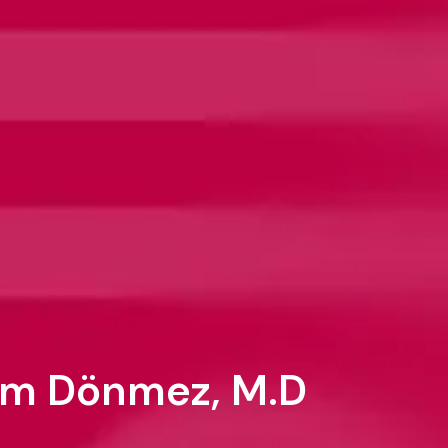
rım Dönmez, M.D