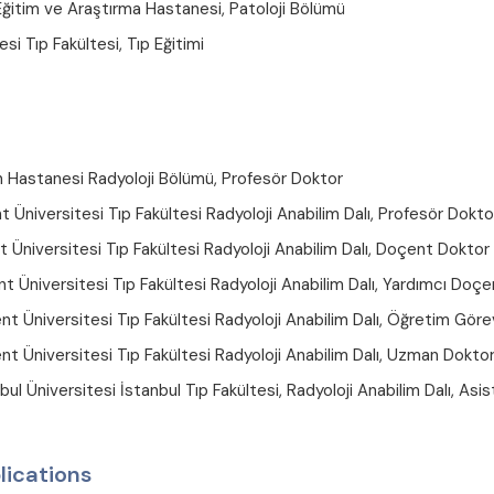
ğitim ve Araştırma Hastanesi, Patoloji Bölümü
si Tıp Fakültesi, Tıp Eğitimi
Hastanesi Radyoloji Bölümü, Profesör Doktor
Üniversitesi Tıp Fakültesi Radyoloji Anabilim Dalı, Profesör Dokto
Üniversitesi Tıp Fakültesi Radyoloji Anabilim Dalı, Doçent Doktor
 Üniversitesi Tıp Fakültesi Radyoloji Anabilim Dalı, Yardımcı Doç
Üniversitesi Tıp Fakültesi Radyoloji Anabilim Dalı, Öğretim Görev
 Üniversitesi Tıp Fakültesi Radyoloji Anabilim Dalı, Uzman Dokto
 Üniversitesi İstanbul Tıp Fakültesi, Radyoloji Anabilim Dalı, Asi
lications