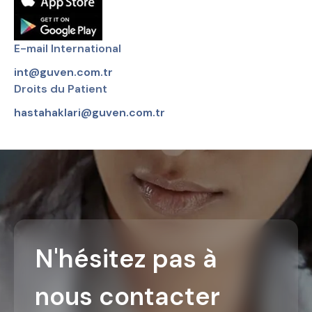
E-mail International
int@guven.com.tr
Droits du Patient
hastahaklari@guven.com.tr
N'hésitez pas à
nous contacter