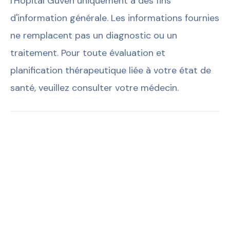
l'Hôpital Güven uniquement à des fins
d'information générale. Les informations fournies
ne remplacent pas un diagnostic ou un
traitement. Pour toute évaluation et
planification thérapeutique liée à votre état de
santé, veuillez consulter votre médecin.
Avez-vous trouvé cet article utile ?
Vous Pourriez