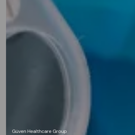
Güven Healthcare Group