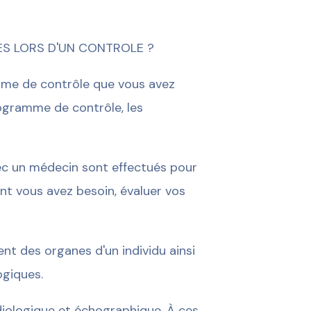
S LORS D'UN CONTROLE ?
mme de contrôle que vous avez
rogramme de contrôle, les
vec un médecin sont effectués pour
ont vous avez besoin, évaluer vos
t des organes d'un individu ainsi
ogiques.
diologique et échographique. À ces