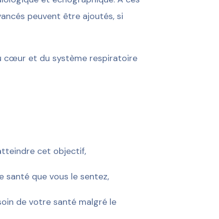
vancés peuvent être ajoutés, si
 du cœur et du système respiratoire
tteindre cet objectif,
e santé que vous le sentez,
oin de votre santé malgré le