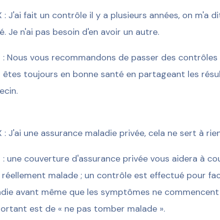
 : J'ai fait un contrôle il y a plusieurs années, on m'a 
é. Je n'ai pas besoin d'en avoir un autre.
 : Nous vous recommandons de passer des contrôles 
 êtes toujours en bonne santé en partageant les résu
cin.
 : J'ai une assurance maladie privée, cela ne sert à rie
 : une couverture d'assurance privée vous aidera à co
 réellement malade ; un contrôle est effectué pour fac
die avant même que les symptômes ne commencent à 
portant est de « ne pas tomber malade ».