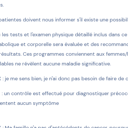
s.
patientes doivent nous informer s'il existe une possibil
 les tests et l'examen physique détaillé inclus dans c
bolique et corporelle sera évaluée et des recommanda
résultats. Ces programmes conviennent aux femmes
lables ne révèlent aucune maladie significative.
 : je me sens bien, je n'ai donc pas besoin de faire de 
 : un contrôle est effectué pour diagnostiquer préco
sentent aucun symptôme
 : Ma famille n'a pas d'antécédents de cancer, pourqu