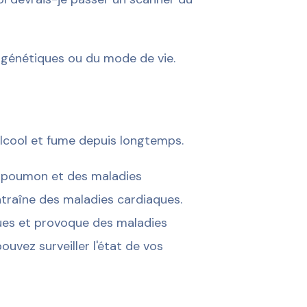
s génétiques ou du mode de vie.
alcool et fume depuis longtemps.
u poumon et des maladies
ntraîne des maladies cardiaques.
ues et provoque des maladies
uvez surveiller l'état de vos