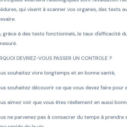
édures, qui visent à scanner vos organes, des tests a
ssaire.
n, grâce à des tests fonctionnels, le taux d'efficacité
mesuré.
RQUOI DEVRIEZ-VOUS PASSER UN CONTROLE ?
ous souhaitez vivre longtemps et en bonne santé,
ous souhaitez découvrir ce que vous devez faire pour a
ous aimez voir que vous êtes réellement en aussi bonn
ous ne parvenez pas à consacrer du temps à prendre s
me rapide de la vie,