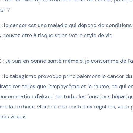
er ?
 : le cancer est une maladie qui dépend de condition
 pouvez être à risque selon votre style de vie.
 : Je suis en bonne santé même si je consomme de l’
 : le tabagisme provoque principalement le cancer d
iratoires telles que l'emphysème et le rhume, ce qui e
onsommation d'alcool perturbe les fonctions hépatiq
e la cirrhose. Grâce à des contrôles réguliers, vous po
nes vitaux.