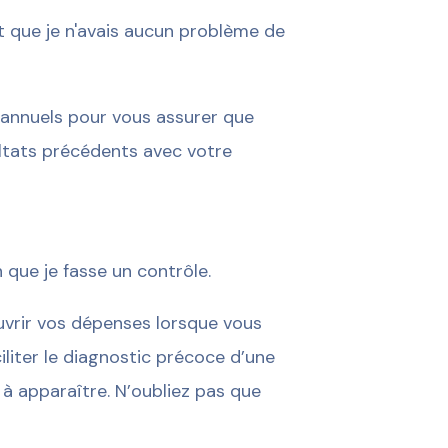
dit que je n'avais aucun problème de
annuels pour vous assurer que
ltats précédents avec votre
n que je fasse un contrôle.
uvrir vos dépenses lorsque vous
iliter le diagnostic précoce d’une
apparaître. N’oubliez pas que