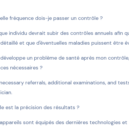
elle fréquence dois-je passer un contrôle ?
ue individu devrait subir des contrôles annuels afin qu
 détaillé et que d'éventuelles maladies puissent être év
e développe un problème de santé après mon contrôle, 
ices nécessaires ?
necessary referrals, additional examinations, and tes
ician.
le est la précision des résultats ?
appareils sont équipés des dernières technologies et 