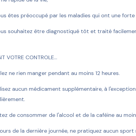
ous êtes préoccupé par les maladies qui ont une forte 
ous souhaitez être diagnostiqué tôt et traité facileme
NT VOTRE CONTROLE…
llez ne rien manger pendant au moins 12 heures.
ilisez aucun médicament supplémentaire, à l'exception
lièrement.
tez de consommer de l'alcool et de la caféine au moin
ours de la dernière journée, ne pratiquez aucun sport n