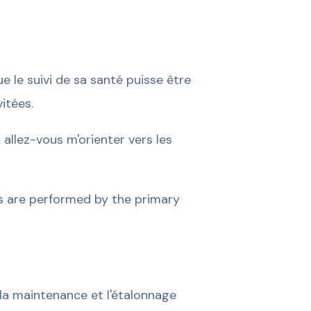
e le suivi de sa santé puisse être
itées.
allez-vous m'orienter vers les
ts are performed by the primary
la maintenance et l'étalonnage