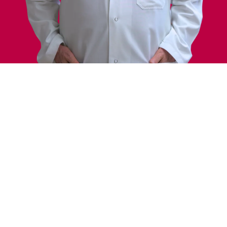
Traitements
Domaines d'Intérêt