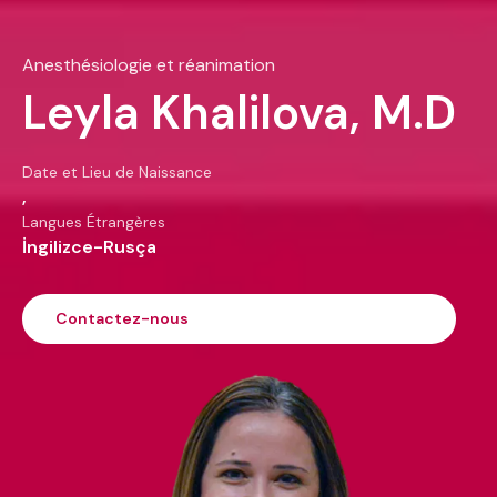
Anesthésiologie et réanimation
Leyla Khalilova, M.D
Date et Lieu de Naissance
,
Langues Étrangères
İngilizce-Rusça
Contactez-nous