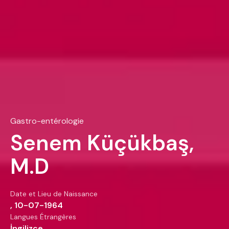
Gastro-entérologie
Senem Küçükbaş,
M.D
Date et Lieu de Naissance
, 10-07-1964
Langues Étrangères
İngilizce