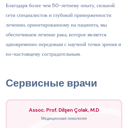
Благодаря более чем 50-летнему опыту, сильной
сети специалистов и глубокой приверженности
лечению, ориентированному на пациента, мы
обеспечиваем лечение рака, которое является
одновременно передовым с научной точки зрения и
по-настоящему сострадательным.
Сервисные врачи
Assoc. Prof. Dilşen Çolak, M.D
Медицинская онкология