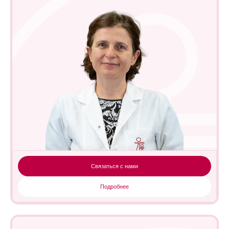
Связаться с нами
Подробнее