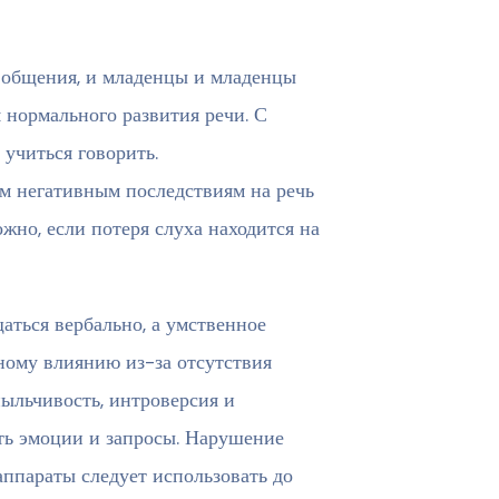
я общения, и младенцы и младенцы
я нормального развития речи. С
учиться говорить.
м негативным последствиям на речь
жно, если потеря слуха находится на
аться вербально, а умственное
ному влиянию из-за отсутствия
ыльчивость, интроверсия и
ть эмоции и запросы. Нарушение
аппараты следует использовать до