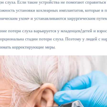
ри слуха. Если такие устройства не помогают справиться
ожность установки кохлеарных имплантатов, которые в 
ническим ухом» и устанавливаются хирургическим путем
ние потери слуха варьируется у младенцев/детей и взрос
орциональна стадии потери слуха. Поэтому у людей с н
имать корректирующие меры.