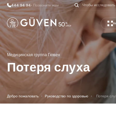
444 94 94
• Позвоните нам
М
Медицинская группа Гювен
Потеря слуха
Добро пожаловать
›
Руководство по здоровью
›
Потеря слу