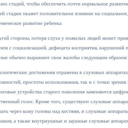
них стадий, чтобы обеспечить почти нормальное развитие
ей стадии окажет положительное влияние на социальное,
емическое развитие ребенка.
угой стороны, потеря слуха у пожилых людей может приве
лем с социализацией, дефицита восприятия, нарушений 
ные обычно выражают свои жалобы следующим образом: 
ологические достижения отражены в слуховых аппаратах 
ожностей, простоты использования, так и с точки зрения 
оговые устройства старого поколения заменяются цифро
ственный голос. Кроме того, существуют слуховые аппара
ать через кожу головы над костями, и слуховые аппарат
шком, а также внутриушные и заушные слуховые аппарат