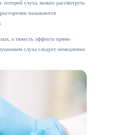
 с потерей слуха, можно рассмотреть
просторечии называются
.
лых, а тяжесть эффекта прямо
арушением слуха следует немедленно