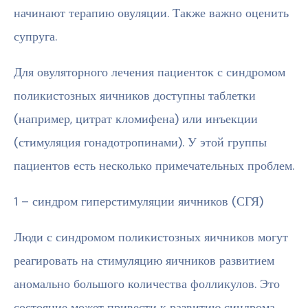
начинают терапию овуляции. Также важно оценить
супруга.
Для овуляторного лечения пациенток с синдромом
поликистозных яичников доступны таблетки
(например, цитрат кломифена) или инъекции
(стимуляция гонадотропинами). У этой группы
пациентов есть несколько примечательных проблем.
1 – синдром гиперстимуляции яичников (СГЯ)
Люди с синдромом поликистозных яичников могут
реагировать на стимуляцию яичников развитием
аномально большого количества фолликулов. Это
состояние может привести к развитию синдрома,