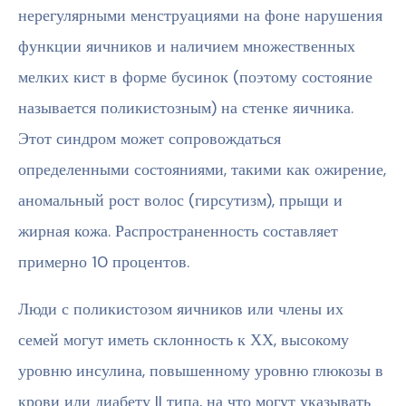
нерегулярными менструациями на фоне нарушения
функции яичников и наличием множественных
мелких кист в форме бусинок (поэтому состояние
называется поликистозным) на стенке яичника.
Этот синдром может сопровождаться
определенными состояниями, такими как ожирение,
аномальный рост волос (гирсутизм), прыщи и
жирная кожа. Распространенность составляет
примерно 10 процентов.
Люди с поликистозом яичников или члены их
семей могут иметь склонность к ХХ, высокому
уровню инсулина, повышенному уровню глюкозы в
крови или диабету II типа, на что могут указывать