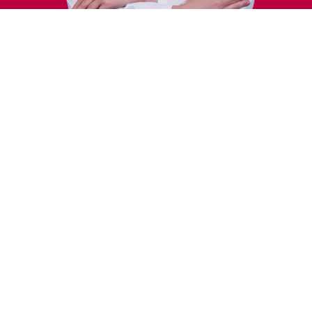
Лечение
Области интересов
Радиология молочной железы
Нейрорадиология