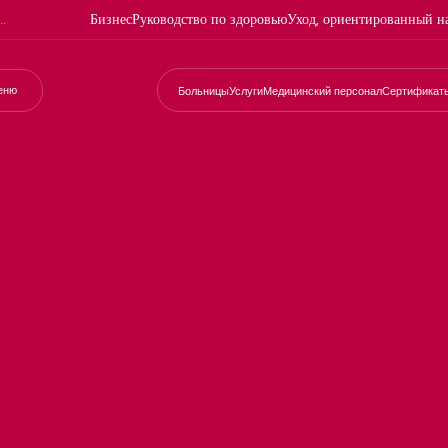
Бизнес
Руководство по здоровью
Уход, ориентированный н
еню
Больницы
Услуги
Медицинский персонал
Сертификат