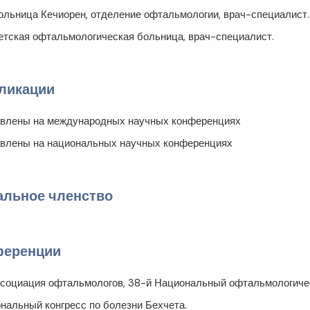
больница Кечиорен, отделение офтальмологии, врач-специалист.
тская офтальмологическая больница, врач-специалист.
ликации
авлены на международных научных конференциях
авлены на национальных научных конференциях
льное членство
ференции
ссоциация офтальмологов, 38-й Национальный офтальмологичес
ональный конгресс по болезни Бехчета.