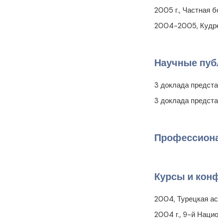
2005 г., Частная 
2004-2005, Кудре
Научные пуб
3 доклада предст
3 доклада предст
Профессиона
Курсы и кон
2004, Турецкая а
2004 г., 9-й Наци