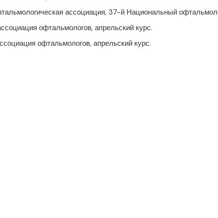
фтальмологическая ассоциация, 37-й Национальный офтальмоло
 ассоциация офтальмологов, апрельский курс.
 ассоциация офтальмологов, апрельский курс.