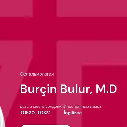
Офтальмология
Burçin Bulur, M.D
Дата и место рождения
Иностранные языки
ТОК30, ТОК31
İngilizce