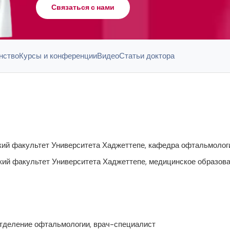
Связаться с нами
нство
Курсы и конференции
Видео
Статьи доктора
кий факультет Университета Хаджеттепе, кафедра офтальмологи
кий факультет Университета Хаджеттепе, медицинское образова
отделение офтальмологии, врач-специалист