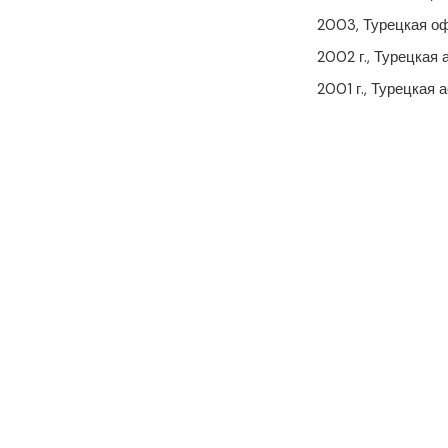
2003, Турецкая о
2002 г., Турецкая
2001 г., Турецкая
Мобильное приложение
Ваше здоровье
В руках
доверия