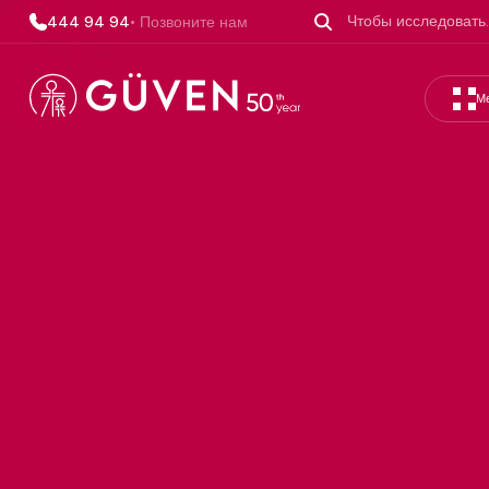
444 94 94
• Позвоните нам
М