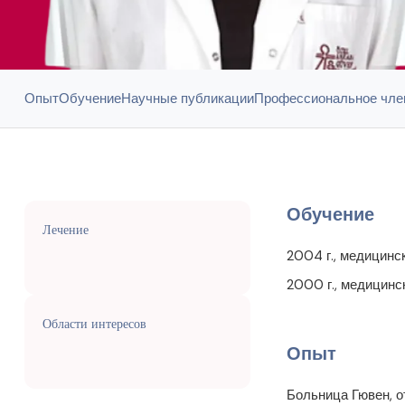
Опыт
Обучение
Научные публикации
Профессиональное чле
Обучение
Лечение
2004 г., медицинс
2000 г., медицинс
Области интересов
Опыт
Больница Гювен, 