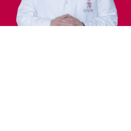
Лечение
Области интересов