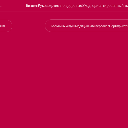
Бизнес
Руководство по здоровью
Уход, ориентированный н
еню
Больницы
Услуги
Медицинский персонал
Сертификат