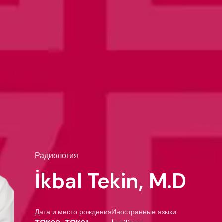
Радиология
İkbal Tekin, M.D
Дата и место рождения
Иностранные языки