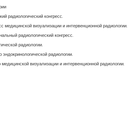
фии
цкий радиологический конгресс.
ресс медицинской визуализации и интервенционной радиологии.
ональный радиологический конгресс.
огической радиологии.
о эндокринологической радиологии.
 по медицинской визуализации и интервенционной радиологии.