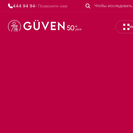
444 94 94
• Позвоните нам
М