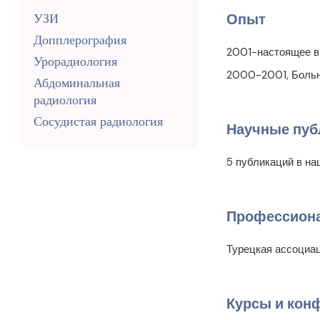
УЗИ
Опыт
Допплерография
2001-настоящее вр
Урорадиология
2000-2001, Больн
Абдоминальная
радиология
Сосудистая радиология
Научные пуб
5 публикаций в н
Профессиона
Турецкая ассоциа
Курсы и кон