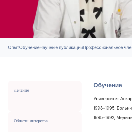
Опыт
Обучение
Научные публикации
Профессиональное чле
Обучение
Лечение
Университет Анкар
1993-1995, Больни
1985-1992, Медици
Области интересов