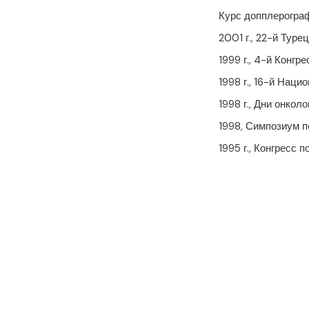
Курс допплерогра
2001 г., 22-й Туре
1999 г., 4-й Конг
1998 г., 16-й Наци
1998 г., Дни онкол
1998, Симпозиум п
1995 г., Конгресс