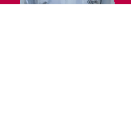
Лечение
Медицинские и интервенционные методы
лечения
Области интересов
Процедуры эндоскопии и колоноскопии