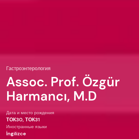
Гастроэнтерология
Assoc. Prof. Özgür
Harmancı, M.D
Дата и место рождения
ТОК30, ТОК31
Иностранные языки
İngilizce