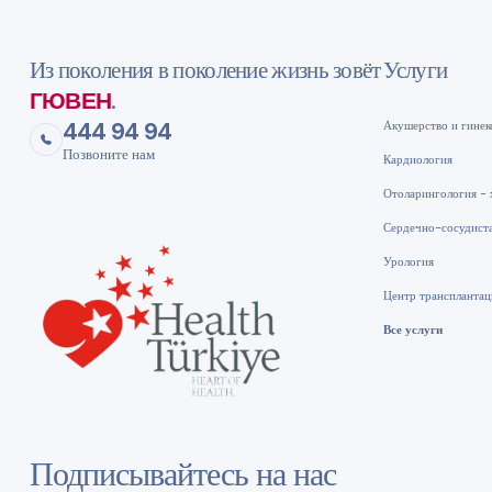
Из поколения в поколение жизнь зовёт
Услуги
ГЮВЕН
.
444 94 94
Акушерство и гинек
Позвоните нам
Кардиология
Отоларингология - 
Сердечно-сосудист
Урология
Центр трансплантац
Все услуги
Подписывайтесь на нас