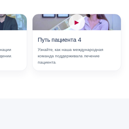
▶
Путь пациента 4
инации
Узнайте, как наша международная
дении.
команда поддерживала лечение
пациента.