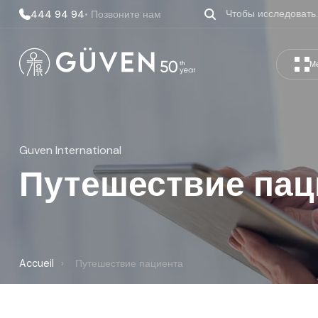
444 94 94
• Позвоните нам
М
Guven International
Путешествие пац
Accueil
›
Путешествие пациента