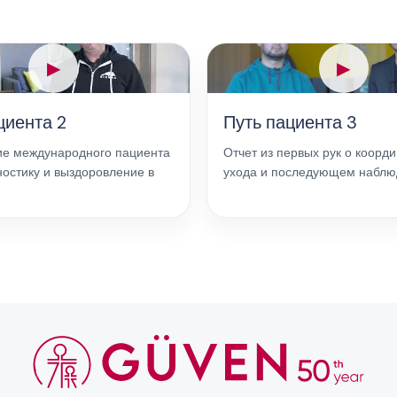
▶
▶
циента 2
Путь пациента 3
ие международного пациента
Отчет из первых рук о коорд
ностику и выздоровление в
ухода и последующем наблю