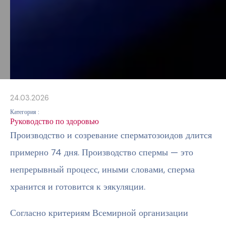
24.03.2026
Категория :
Руководство по здоровью
Производство и созревание сперматозоидов длится
примерно 74 дня. Производство спермы — это
непрерывный процесс, иными словами, сперма
хранится и готовится к эякуляции.
Согласно критериям Всемирной организации