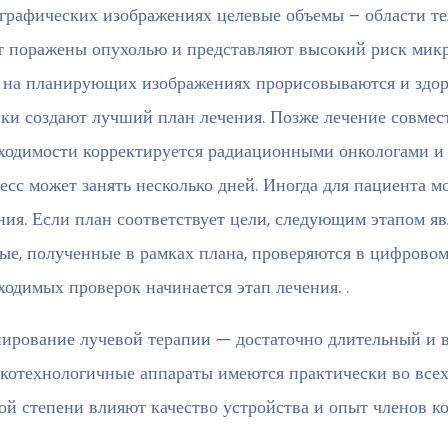
графических изображениях целевые объемы – области те
т поражены опухолью и представляют высокий риск микр
, на планирующих изображениях прорисовываются и здо
ки создают лучший план лечения. Позже лечение совмес
ходимости корректируется радиационными онкологами и
есс может занять несколько дней. Иногда для пациента м
ния. Если план соответствует цели, следующим этапом явл
ые, полученные в рамках плана, проверяются в цифровом
ходимых проверок начинается этап лечения. .
ирование лучевой терапии — достаточно длительный и в
котехнологичные аппараты имеются практически во всех 
ой степени влияют качество устройства и опыт членов ко