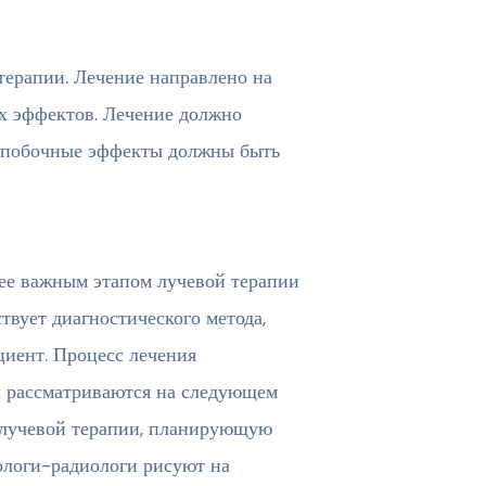
терапии. Лечение направлено на
х эффектов. Лечение должно
е побочные эффекты должны быть
лее важным этапом лучевой терапии
твует диагностического метода,
циент. Процесс лечения
ы рассматриваются на следующем
 лучевой терапии, планирующую
ологи-радиологи рисуют на