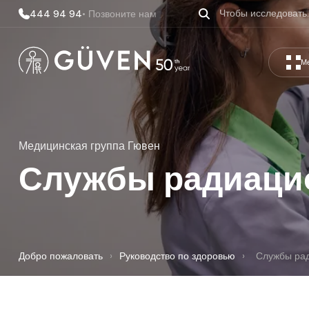
444 94 94
• Позвоните нам
М
Медицинская группа Гювен
Службы радиаци
Добро пожаловать
›
Руководство по здоровью
›
Службы рад