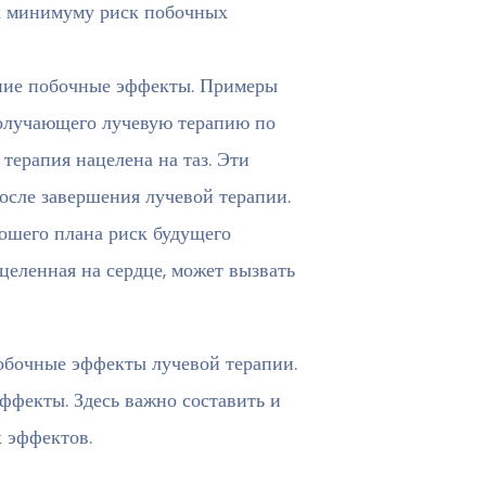
 к минимуму риск побочных
дние побочные эффекты. Примеры
олучающего лучевую терапию по
терапия нацелена на таз. Эти
осле завершения лучевой терапии.
ошего плана риск будущего
целенная на сердце, может вызвать
обочные эффекты лучевой терапии.
ффекты. Здесь важно составить и
 эффектов.