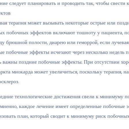
ние следует планировать и проводить так, чтобы свести
ктов
вая терапия может вызывать некоторые острые или поз
ых побочных эффектов включают тошноту у пациента, п
ду брюшной полости, диарею или геморрой, если лучевая 
ые побочные эффекты исчезают через несколько недель п
ь важны поздние побочные эффекты. При отсутствии хор
ркта миокарда может увеличиться, поскольку терапия, на
осклероз.
едние технологические достижения свели к минимуму п
мненно, каждое лечение имеет определенные побочные э
изовать план, который сводит к минимуму риск побочных