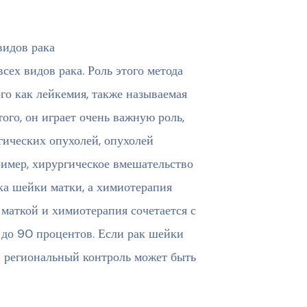
видов рака
ех видов рака. Роль этого метода
ого как лейкемия, также называемая
ого, он играет очень важную роль,
огических опухолей, опухолей
ример, хирургическое вмешательство
ка шейки матки, а химиотерапия
 маткой и химиотерапия сочетается с
 до 90 процентов. Если рак шейки
и региональный контроль может быть