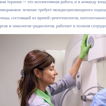
вая терапия — это коллективная работа, и в команду вход
ивораковое лечение требует междисциплинарного подход
ницы, состоящий из врачей-рентгенологов, патологоанат
ргов и онкологов-радиологов, работает в полном сотрудн