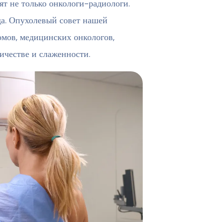
ят не только онкологи-радиологи.
а. Опухолевый совет нашей
омов, медицинских онкологов,
ичестве и слаженности.