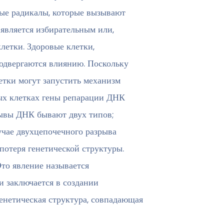
ные радикалы, которые вызывают
является избирательным или,
летки. Здоровые клетки,
подвергаются влиянию. Поскольку
етки могут запустить механизм
вых клетках гены репарации ДНК
рывы ДНК бывают двух типов;
чае двухцепочечного разрыва
 потеря генетической структуры.
то явление называется
и заключается в создании
генетическая структура, совпадающая