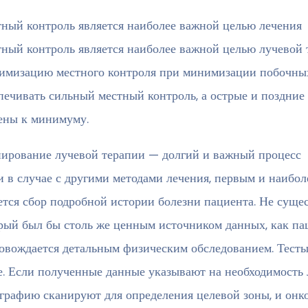
ный контроль является наиболее важной целью лечения
ный контроль является наиболее важной целью лучевой 
имизацию местного контроля при минимизации побочны
печивать сильный местный контроль, а острые и поздни
ены к минимуму.
ирование лучевой терапии — долгий и важный процесс
и в случае с другими методами лечения, первым и наибо
ется сбор подробной истории болезни пациента. Не сущес
рый был бы столь же ценным источником данных, как па
овождается детальным физическим обследованием. Тест
е. Если полученные данные указывают на необходимость
графию сканируют для определения целевой зоны, и онк