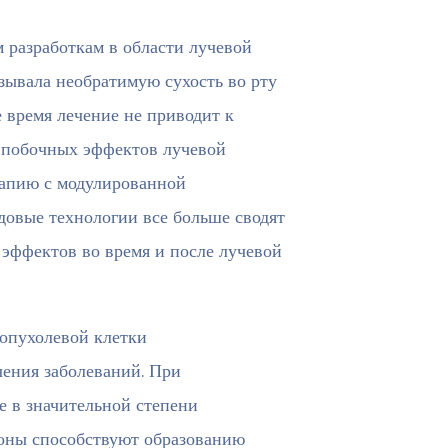
 разработкам в области лучевой
зывала необратимую сухость во рту
е время лечение не приводит к
х побочных эффектов лучевой
рапию с модулированной
довые технологии все больше сводят
эффектов во время и после лучевой
 опухолевой клетки
чения заболеваний. При
 в значительной степени
ионы способствуют образованию