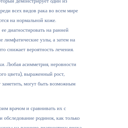
оторый демонстрирует один из
реди всех видов рака во всем мире
ются на нормальной коже.
 ее диагностировать на ранней
е лимфатические узлы, а затем на
что снижает вероятность лечения.
ки. Любая асимметрия, неровности
ого цвета), выраженный рост,
т заметить, могут быть возможным
оим врачом и сравнивать их с
 обследование родинок, как только
 шансы на раннюю диагностику риска