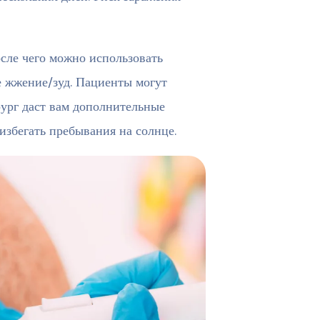
осле чего можно использовать
е жжение/зуд. Пациенты могут
рург даст вам дополнительные
збегать пребывания на солнце.