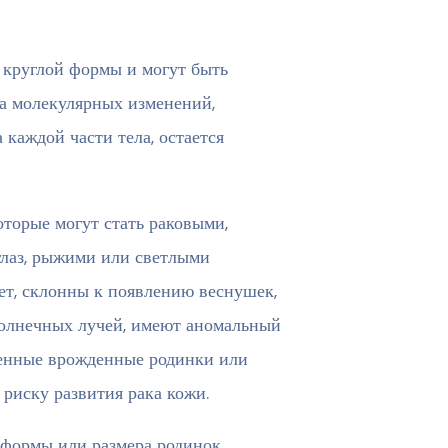
и круглой формы и могут быть
а молекулярных изменений,
каждой части тела, остается
оторые могут стать раковыми,
глаз, рыжими или светлыми
ает, склонны к появлению веснушек,
олнечных лучей, имеют аномальный
венные врожденные родинки или
риску развития рака кожи.
 формы или размера родинок.