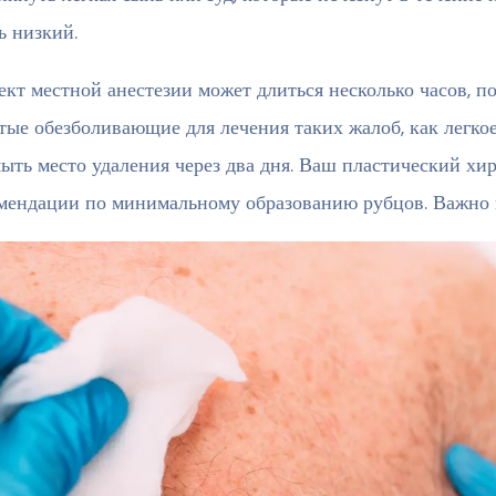
ь низкий.
кт местной анестезии может длиться несколько часов, п
тые обезболивающие для лечения таких жалоб, как легко
ыть место удаления через два дня. Ваш пластический хи
мендации по минимальному образованию рубцов. Важно и