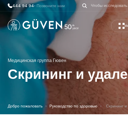
444 94 94
• Позвоните нам
М
Медицинская группа Гювен
Скрининг и удале
Добро пожаловать
›
Руководство по здоровью
›
Скрининг и