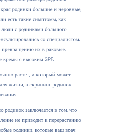
 края родинки большие и неровные,
сли есть такие симптомы, как
бы люди с родинками большого
нсультировались со специалистом.
 превращению их в раковые.
е кремы с высоким SPF.
оянно растет, и который может
для жизни, а скрининг родинок
левания.
 родинок заключается в том, что
аление не приводит к перерастанию
любые родинки, которые ваш врач