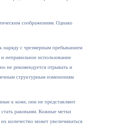
етическим соображениям. Однако
ок наряду с чрезмерным пребыванием
е и неправильное использование
но не рекомендуется отрывать и
азличным структурным изменениям
ные к коже, они не представляют
и стать раковыми. Кожные метки
и их количество может увеличиваться