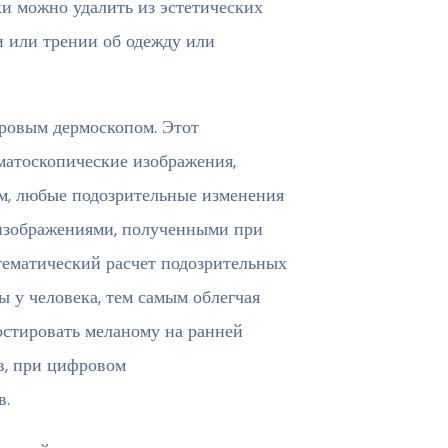
ки можно удалить из эстетических
и или трении об одежду или
ровым дермоскопом. Этот
матоскопические изображения,
ом, любые подозрительные изменения
 изображениями, полученными при
тематический расчет подозрительных
ы у человека, тем самым облегчая
остировать меланому на ранней
в, при цифровом
в.