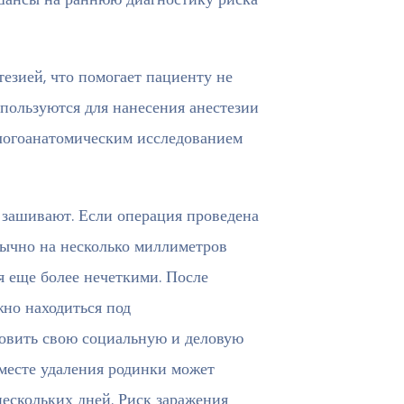
езией, что помогает пациенту не
пользуются для нанесения анестезии
ологоанатомическим исследованием
з зашивают. Если операция проведена
бычно на несколько миллиметров
я еще более нечеткими. После
но находиться под
новить свою социальную и деловую
 месте удаления родинки может
нескольких дней. Риск заражения