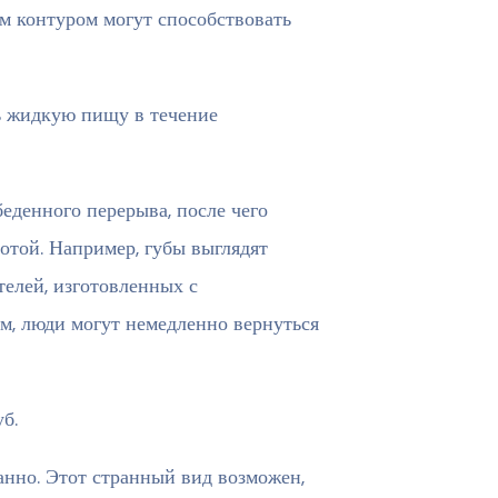
м контуром могут способствовать
ь жидкую пищу в течение
еденного перерыва, после чего
отой. Например, губы выглядят
телей, изготовленных с
м, люди могут немедленно вернуться
б.
анно. Этот странный вид возможен,