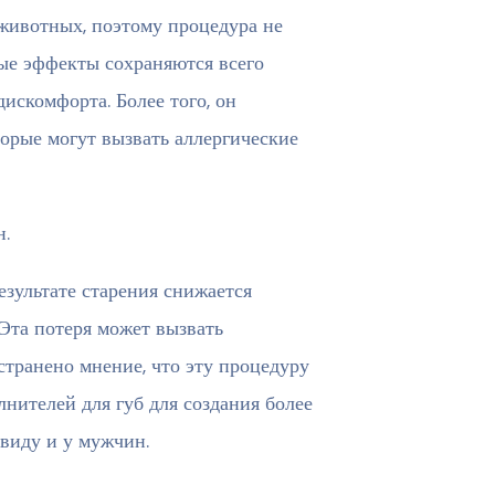
 животных, поэтому процедура не
ые эффекты сохраняются всего
искомфорта. Более того, он
торые могут вызвать аллергические
н.
зультате старения снижается
Эта потеря может вызвать
странено мнение, что эту процедуру
ителей для губ для создания более
виду и у мужчин.