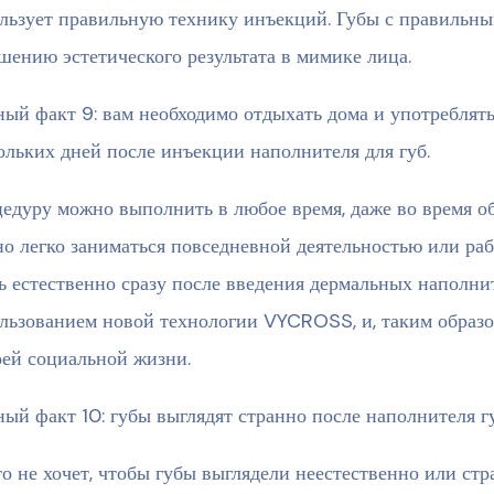
льзует правильную технику инъекций. Губы с правильны
шению эстетического результата в мимике лица.
ый факт 9: вам необходимо отдыхать дома и употреблят
ольких дней после инъекции наполнителя для губ.
едуру можно выполнить в любое время, даже во время об
о легко заниматься повседневной деятельностью или раб
ь естественно сразу после введения дермальных наполни
льзованием новой технологии VYCROSS, и, таким образо
оей социальной жизни.
ый факт 10: губы выглядят странно после наполнителя гу
о не хочет, чтобы губы выглядели неестественно или стр