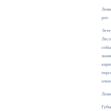
Ложн
рот.
Эсте
Лесл
собы
знам
кари
перс
очен
Ложн
Губы