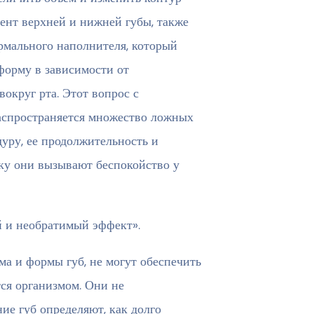
ент верхней и нижней губы, также
рмального наполнителя, который
форму в зависимости от
округ рта. Этот вопрос с
аспространяется множество ложных
уру, ее продолжительность и
ьку они вызывают беспокойство у
й и необратимый эффект».
а и формы губ, не могут обеспечить
ся организмом. Они не
ие губ определяют, как долго