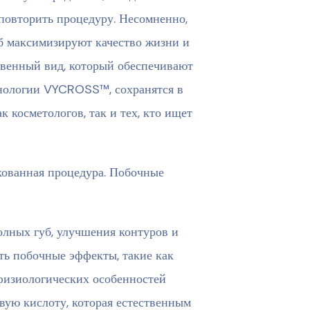
 повторить процедуру. Несомненно,
б максимизируют качество жизни и
твенный вид, который обеспечивают
хнологии VYCROSS™, сохранятся в
к косметологов, так и тех, кто ищет
кованная процедура. Побочные
олных губ, улучшения контуров и
ть побочные эффекты, такие как
 физиологических особенностей
вую кислоту, которая естественным