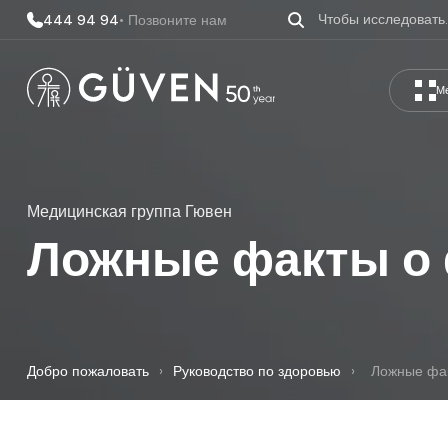
444 94 94
• Позвоните нам
М
Медицинская группа Гювен
Ложные факты о 
Добро пожаловать
›
Руководство по здоровью
›
Ложные фак