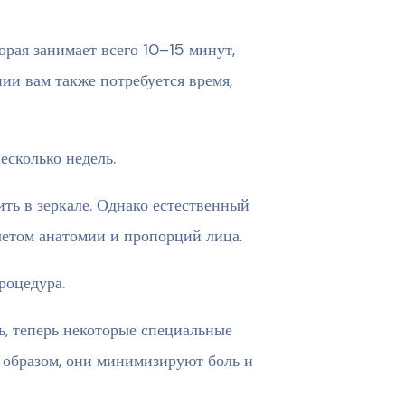
орая занимает всего 10–15 минут,
ии вам также потребуется время,
есколько недель.
ть в зеркале. Однако естественный
учетом анатомии и пропорций лица.
роцедура.
, теперь некоторые специальные
м образом, они минимизируют боль и