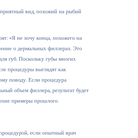
еприятный вид, похожий на рыбий
т: «Я не хочу конца, похожего на
ение о дермальных филлерах. Это
ля губ. Поскольку губы многих
сле процедуры выглядят как
тому поводу. Если процедура
ный объем филлера, результат будет
лохие примеры прошлого.
 процедурой, если опытный врач