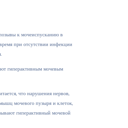
 позывы к мочеиспусканию в
 время при отсутствии инфекции
.
дают гиперактивным мочевым
итается, что нарушения нервов,
мышц мочевого пузыря и клеток,
зывают гиперактивный мочевой