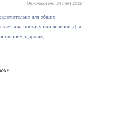
Опубликовано: 24 mars 2026
сключительно для общих
няет диагностику или лечение. Для
остоянием здоровья,
ной?