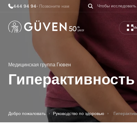
444 94 94
• Позвоните нам
М
Медицинская группа Гювен
Гиперактивность
Добро пожаловать
›
Руководство по здоровью
›
Гиперактив