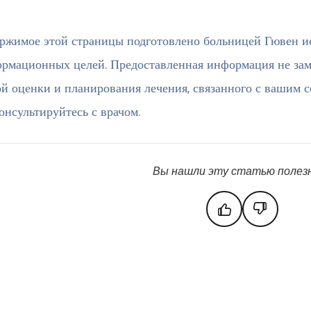
ржимое этой страницы подготовлено больницей Гювен и
рмационных целей. Предоставленная информация не заме
й оценки и планирования лечения, связанного с вашим с
онсультируйтесь с врачом.
Вы нашли эту статью полез