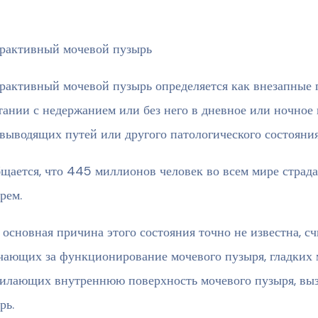
рактивный мочевой пузырь
рактивный мочевой пузырь определяется как внезапные
тании с недержанием или без него в дневное или ночное
выводящих путей или другого патологического состояния
щается, что 445 миллионов человек во всем мире стра
рем.
 основная причина этого состояния точно не известна, сч
чающих за функционирование мочевого пузыря, гладких 
илающих внутреннюю поверхность мочевого пузыря, вы
рь.