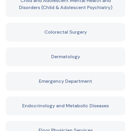
Child and Adolescent Mental Health and
Disorders (Child & Adolescent Psychiatry)
Colorectal Surgery
Dermatology
Emergency Department
Endocrinology and Metabolic Diseases
Floor Physician Services